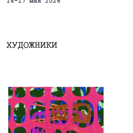
Юрий Раковский
каталог работ