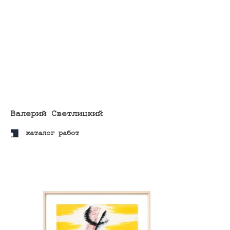
каталог работ
Сергей Бордачев
каталог работ