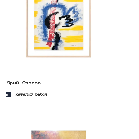
Зенон
Комиссаренко
каталог работ