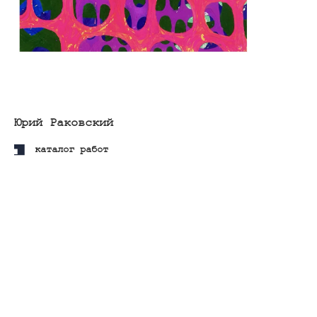
Валерий Светлицкий
каталог работ
Юрий Скопов