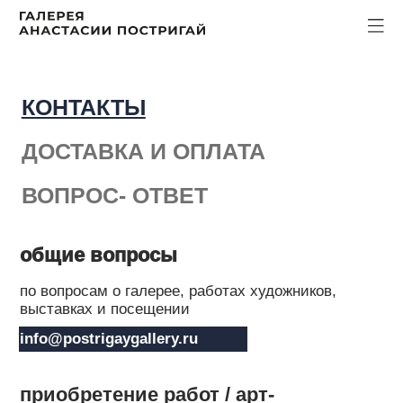
КОНТАКТЫ
ДОСТАВКА И ОПЛАТА
ВОПРОС- ОТВЕТ
общие вопросы
по вопросам о галерее, работах художников,
выставках и посещении
info@postrigaygallery.ru
приобретение работ / арт-
консалтинг
если вы хотите приобрести работу или обсудить
подбор искусства для коллекции или интерьера,
вы можете написать нашим консультантам
написать нам