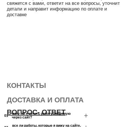
могу ли я купить работу напрямую
01
через сайт?
все ли работы, которые я вижу на сайте,