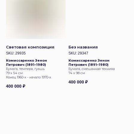
Световая композиция
Без названия
SKU:
29935
SKU:
29347
Комиссаренко Зенон
Комиссаренко Зенон
Петрович (1891–1980)
Петрович (1891–1980)
Бумага, темпера, гуашь
Бумага, смешанная техника
79 х 54 см
74 х 98 см
Конец 1960-х - начало 1970-х
400 000
₽
400 000
₽