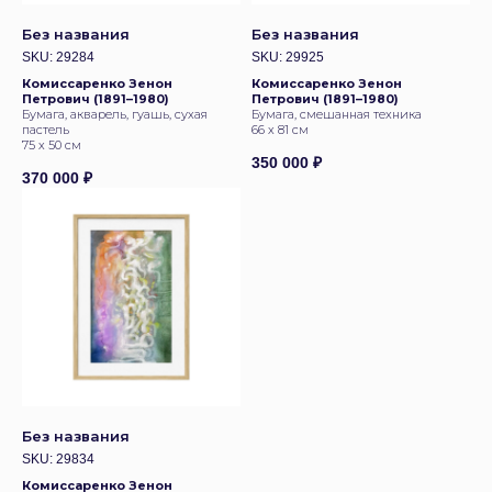
Без названия
Без названия
SKU:
29284
SKU:
29925
Комиссаренко Зенон
Комиссаренко Зенон
Петрович (1891–1980)
Петрович (1891–1980)
Бумага, акварель, гуашь, сухая
Бумага, смешанная техника
пастель
66 х 81 см
75 х 50 см
350 000
₽
370 000
₽
Без названия
SKU:
29834
Комиссаренко Зенон