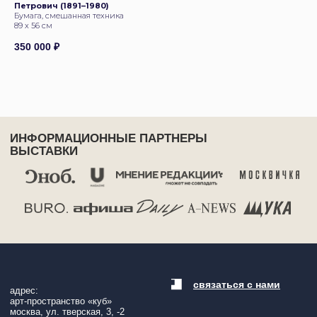
Петрович (1891–1980)
Бумага, смешанная техника
89 х 56 см
350 000
₽