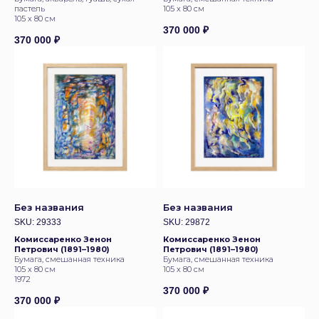
пастель
105 х 80 см
105 х 80 см
370 000
₽
370 000
₽
Без названия
Без названия
SKU:
29333
SKU:
29872
Комиссаренко Зенон
Комиссаренко Зенон
Петрович (1891–1980)
Петрович (1891–1980)
Бумага, смешанная техника
Бумага, смешанная техника
105 х 80 см
105 х 80 см
1972
370 000
₽
370 000
₽