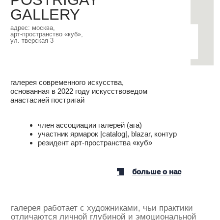
галерея работает с художниками, чьи практики
отличаются личной глубиной и эмоциональной
выразительностью, открывая новые имена
и возвращая в актуальное художественное поле
недооценённые авторские высказывания
выставочная программа
дополняется просветительской:
галерея проводит лекции,
встречи с художниками
и визиты в мастерские
ГАЛЕРЕЯ РАБОТАЕТ