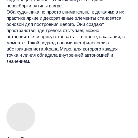
освобождаются от необходимости что-то означать,
приглашая зрителя просто присутствовать и
взаимодействовать»