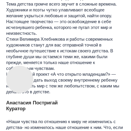
глубине души мы остаемся теми же, какими были
прежде, меняется только наше отношение к
собственным чувствам.
Иммерсивный проект «А что открыто младенцам?» —
возможность дать выход своему внутреннему ребенку
и исследовать мир с тем же любопытством, с каким мы
делали это в детстве.
Анастасия Постригай
Куратор
«Наши чувства по отношению к миру не изменились с
детства- но изменилось наше отношение к ним. Что, если
попробовать взглянуть на происходящее вокруг глазами
младенца? Вы можете попробовать сделать это благодаря
выставке "А что открыто младенцам?"
»
РАБОТЫ