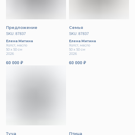
Предложение
Семья
SKU:
87837
SKU:
87837
Елена Митина
Елена Митина
Холст, масло
Холст, масло
50 х 50 см
50 х 50 см
2026
2026
60 000
₽
60 000
₽
Туча
Птица