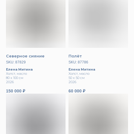
Северное сияние
Полёт
SKU:
87829
SKU:
87786
Елена Митина
Елена Митина
Холст, масло
Холст, масло
80 х 100 см
50 х 50 см
2026
2026
150 000
₽
60 000
₽