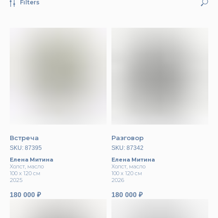
Filters
Встреча
Разговор
SKU:
87395
SKU:
87342
Елена Митина
Елена Митина
Холст, масло
Холст, масло
100 х 120 см
100 х 120 см
2025
2026
180 000
₽
180 000
₽