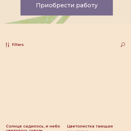
Filters
Солнце садилось, и небо
Цветолистка тающая
светилось сквозь