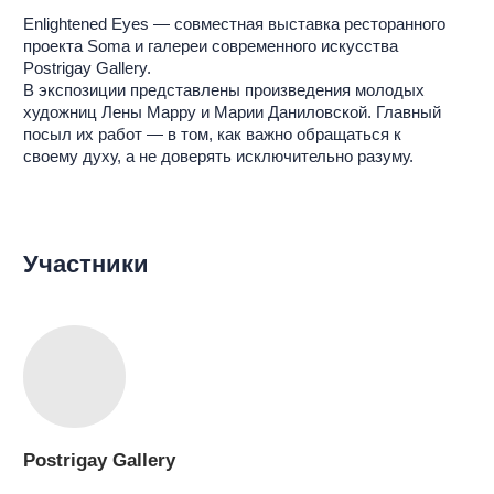
Postrigay Gallery
Soma
Soma — ресторан в исторической локации в центре
Москвы, в меню которого понятные блюда «на каждый
день» соседствуют с авторскими и неочевидными
сочетаниями.
Основные направления проекта: еда, вино, коктейли,