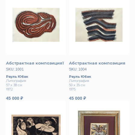
Абстрактная композиция1
Абстрактная композиция
SKU:
1001
SKU:
1004
Рауль Юбак
Рауль Юбак
Литография
Литография
57 х 38 см
50 х 35 см
1972
1975
45 000
₽
45 000
₽