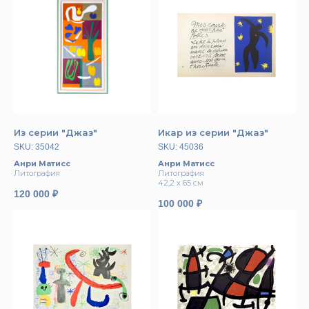
Из серии "Джаз"
Икар из серии "Джаз"
SKU:
35042
SKU:
45036
Анри Матисс
Анри Матисс
Литография
Литография
42,2 х 65 см
120 000
₽
100 000
₽