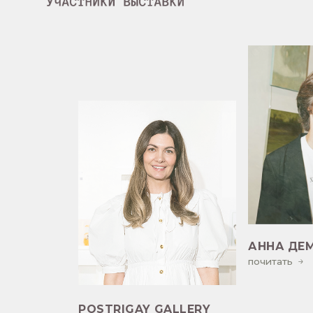
АННА ДЕМИНА
почитать
POSTRIGAY GALLERY
почитать