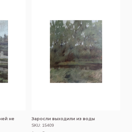
ней не
Заросли выходили из воды
SKU:
15409