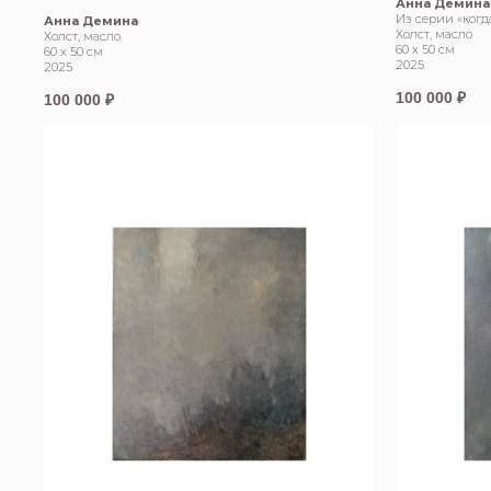
Анна Демина
Из серии «когд
Анна Демина
Холст, масло
Холст, масло
60 х 50 см
60 х 50 см
2025
2025
100 000
₽
100 000
₽