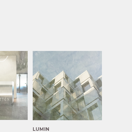
LUMIN
почитать