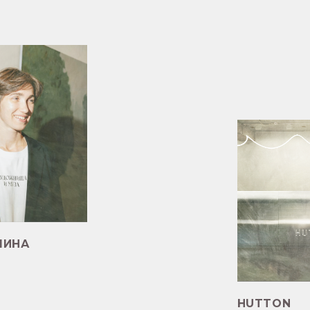
HUTTON
почитать