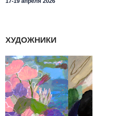
Адель Левитова
каталог работ