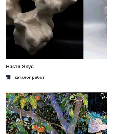
каталог работ
Лена Марру
каталог работ