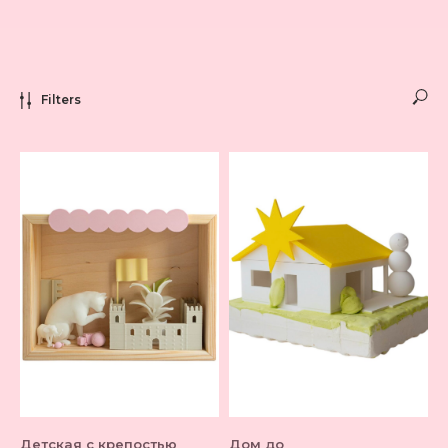
Filters
Детская с крепостью
Дом до