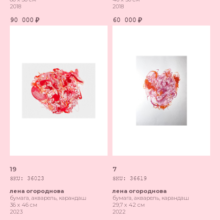
2018
2018
90 000
60 000
₽
₽
19
7
SKU:
36023
SKU:
36619
лена огороднова
лена огороднова
бумага, акварель, карандаш
бумага, акварель, карандаш
36 х 46 см
29,7 х 42 см
2023
2022