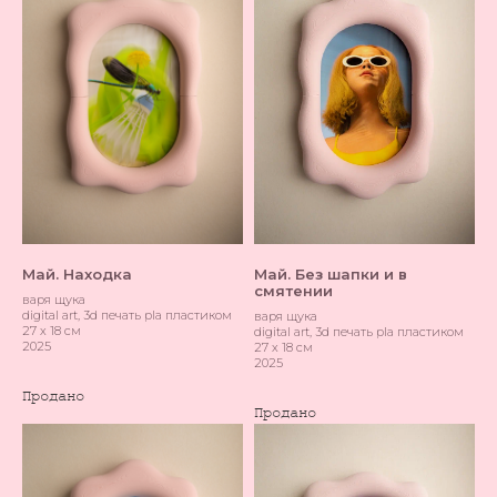
Май. Находка
Май. Без шапки и в
смятении
варя щука
digital art, 3d печать pla пластиком
варя щука
27 х 18 см
digital art, 3d печать pla пластиком
2025
27 х 18 см
2025