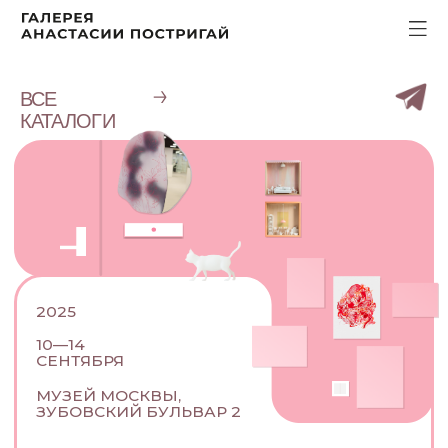
ВСЕ
КАТАЛОГИ
2025
10—14
СЕНТЯБРЯ
МУЗЕЙ МОСКВЫ,
ЗУБОВСКИЙ БУЛЬВАР 2
POSRTIGAY
GALLERY
X BLAZAR
КАТАЛОГ РАБОТ POSTRIGAY GALLERY