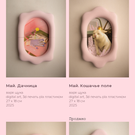
Май. Дачница
Май. Кошачье поле
варя щука
варя щука
digital art, 3d печать pla пластиком
digital art, 3d печать pla пластиком
27 х 18 см
27 х 18 см
2025
2025