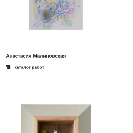
Варя Щука
каталог работ