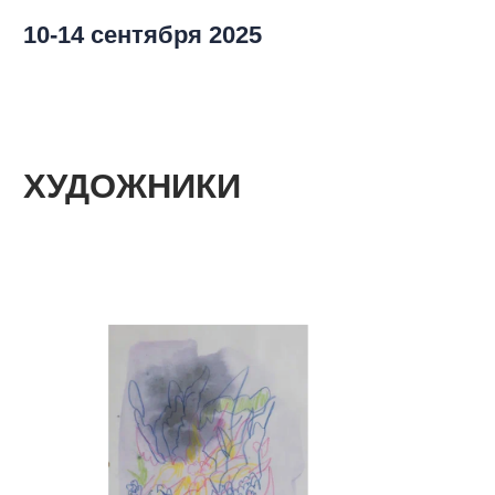
Анастасия Малиновская
каталог работ