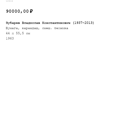
12616
90000,00
₽
Зубарев Владислав Константинович (1937-2013)
Бумага, карандаш, смеш. техника
44 х 55,5
см
1963