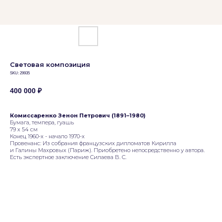
Световая композиция
SKU:
29935
400 000
₽
Комиссаренко Зенон Петрович (1891–1980)
Бумага, темпера, гуашь
79 х 54 см
Конец 1960-х - начало 1970-х
Провенанс: Из собрания французских дипломатов Кирилла
и Галины Махровых (Париж). Приобретено непосредственно у автора.
Есть экспертное заключение Силаева В. С.