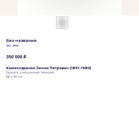
Без названия
SKU:
29925
350 000
₽
Комиссаренко Зенон Петрович (1891–1980)
Бумага, смешанная техника
66 х 81 см