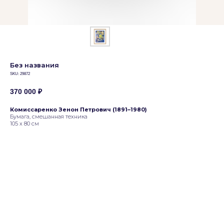
Без названия
SKU:
29872
370 000
₽
Комиссаренко Зенон Петрович (1891–1980)
Бумага, смешанная техника
105 х 80 см