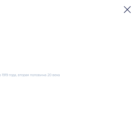
1919 годa, втopая половина 20 вeка