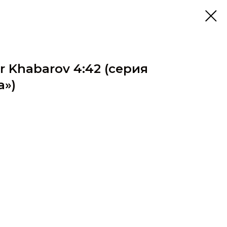
r Khabarov 4:42 (серия
а»)