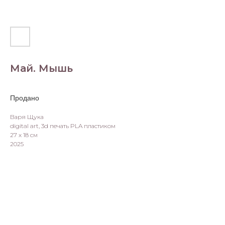
Май. Мышь
Варя Щука
digital art, 3d печать PLA пластиком
27 х 18 см
2025