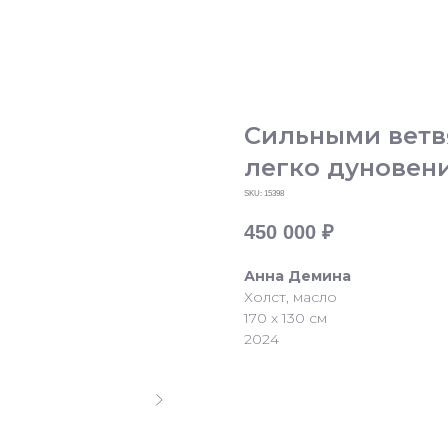
Сильными ветвя
легко дуновен
SKU:
15398
450 000
₽
Анна Демина
Холст, масло
170 х 130 см
2024