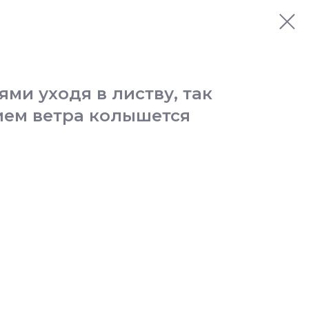
ми уходя в листву, так
ием ветра колышется