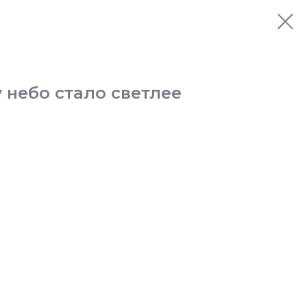
 небо стало светлее