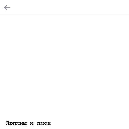
Люпины и пион