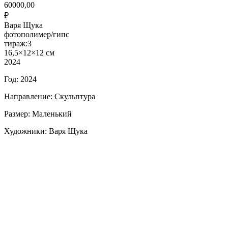
60000,00
₽
Варя Щука
фотополимер/гипс
тираж:3
16,5×12×12 см
2024
Год: 2024
Направление: Скульптура
Размер: Маленький
Художники: Варя Щука