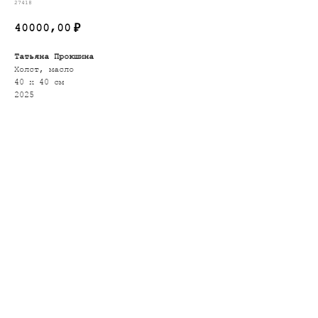
27418
40000,00
₽
Татьяна Прокшина
Холст, масло
40 х 40 см
2025