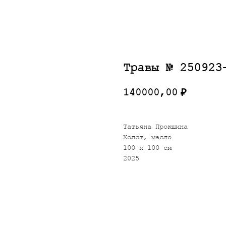
Травы № 250923
140000,00
₽
Татьяна Прокшина
Холст, масло
100 х 100 см
2025