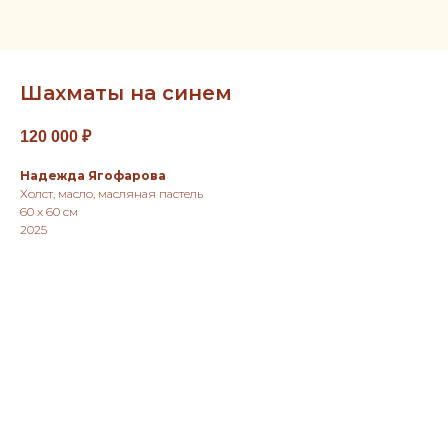
Шахматы на синем
120 000
₽
Надежда Ягофарова
Холст, масло, масляная пастель
60 х 60 см
2025