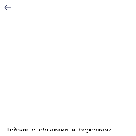
Пейзаж с облаками и березками