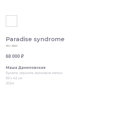
Paradise syndrome
SKU:
45812
68 000
₽
Маша Даниловская
Бумага, чернила, восковые мелки
59 х 42 см
2024