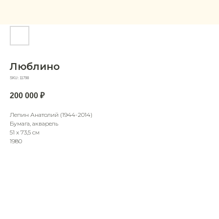
Люблино
SKU:
11798
200 000
₽
Лепин Анатолий (1944-2014)
Бумага, акварель
51 х 73,5 см
1980