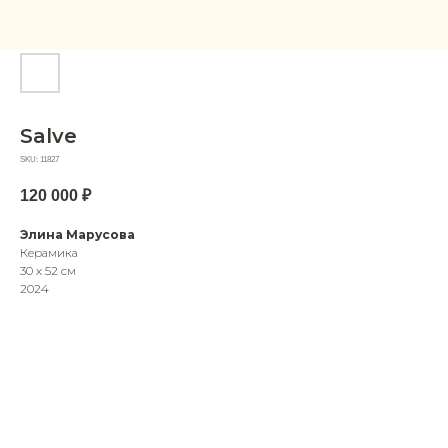
Salve
SKU:
11827
120 000
₽
Элина Марусова
Керамика
30 х 52 см
2024