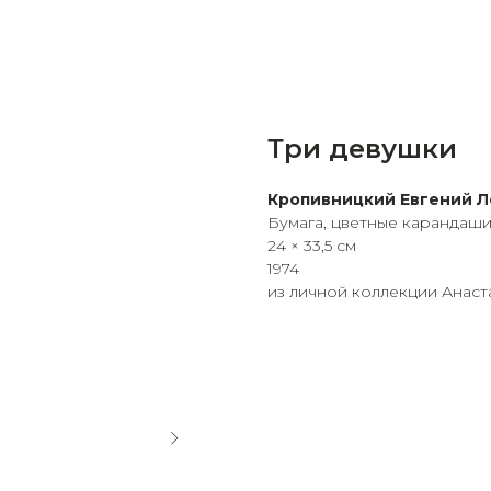
Три девушки
Кропивницкий Евгений Л
Бумага, цветные карандаш
24 × 33,5 см
1974
из личной коллекции Анаст