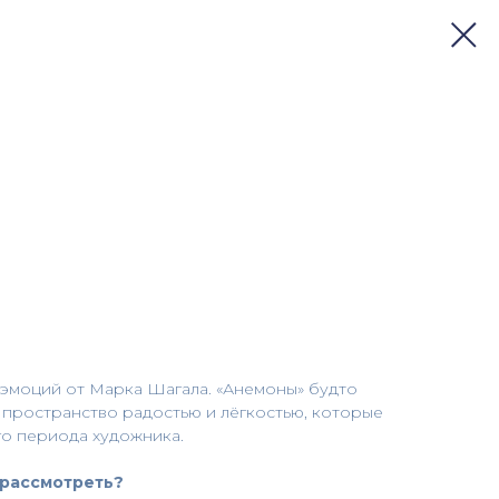
 эмоций от Марка Шагала. «Анемоны» будто
я пространство радостью и лёгкостью, которые
го периода художника.
 рассмотреть?