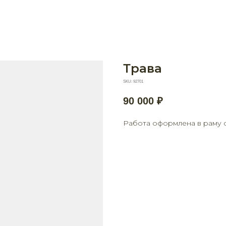
Трава
SKU:
92701
90 000
₽
Работа оформлена в раму со