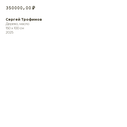
350000,00
₽
Сергей Трофимов
Дерево, масло
150 х 100 см
2025