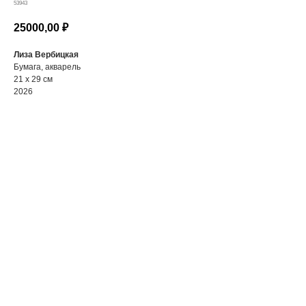
53943
25000,00
₽
Лиза Вербицкая
Бумага, акварель
21 х 29 см
2026