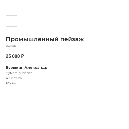
Промышленный пейзаж
SKU:
5018
25 000
₽
Бурыкин Александр
Бумага, акварель
49 х 37 см
1950-е