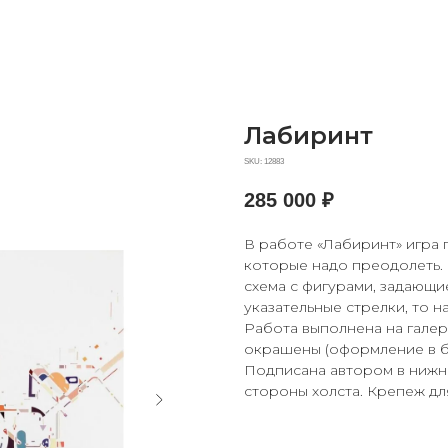
Лабиринт
SKU:
12883
285 000
₽
В работе «Лабиринт» игра 
которые надо преодолеть. 
схема с фигурами, задающи
указательные стрелки, то н
Работа выполнена на галер
окрашены (оформление в ба
Подписана автором в нижн
стороны холста. Крепеж дл