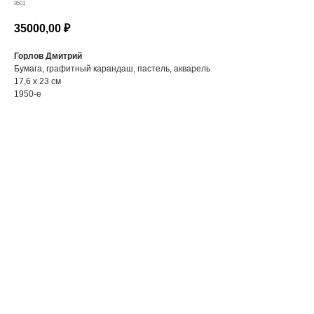
8501
35000,00
₽
Горлов Дмитрий
Бумага, графитный карандаш, пастель, акварель
17,6 х 23 см
1950-е