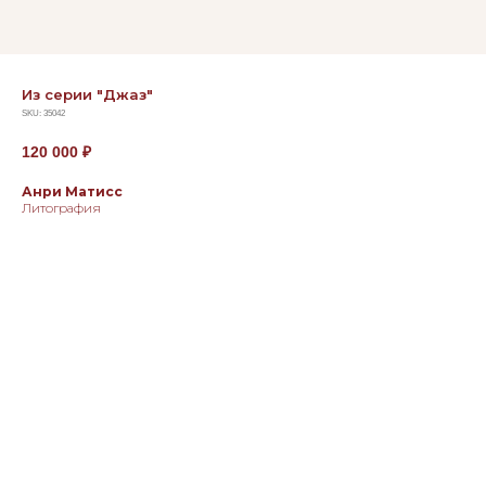
Из серии "Джаз"
SKU:
35042
120 000
₽
Анри Матисс
Литография